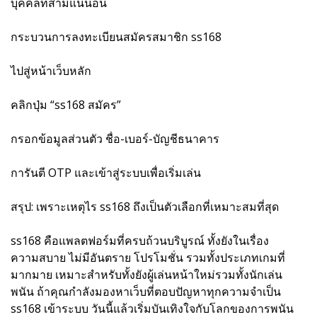
บุคคลที่สามแน่นอน
กระบวนการลงทะเบียนสมัครสมาชิก ss168
ไปสู่หน้าเว็บหลัก
คลิกปุ่ม “ss168 สมัคร”
กรอกข้อมูลส่วนตัว ชื่อ-เบอร์-บัญชีธนาคาร
การันตี OTP และเข้าสู่ระบบเพื่อเริ่มเล่น
สรุป: เพราะเหตุไร ss168 ถึงเป็นตัวเลือกที่เหมาะสมที่สุด
ss168 คือแพลตฟอร์มที่ครบถ้วนบริบูรณ์ ทั้งยังในเรื่อง
ความสบาย ไม่มีอันตราย โปรโมชั่น รวมทั้งประเภทเกมที่
มากมาย เหมาะสำหรับทั้งยังผู้เล่นหน้าใหม่รวมทั้งนักเล่น
พนัน ถ้าคุณกำลังมองหาเว็บที่ตอบปัญหาทุกความจำเป็น
ss168 เข้าระบบ วันนี้แล้วเริ่มบันเทิงใจกับโลกของการพนัน