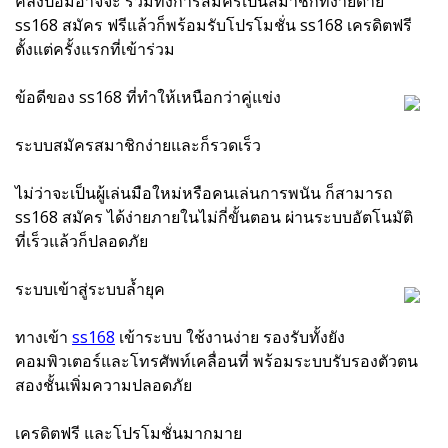
คลังป้อมอาจจะ รวมทั้งการสมัครเป็นสมาชิกที่ง่ายดาย
ss168
ss168 สมัคร ฟรีแล้วก็พร้อมรับโปรโมชั่น ss168 เครดิตฟรี
เข้า
ตั้งแต่ครั้งแรกที่เข้าร่วม
สู่
ระบบ
ข้อดีของ ss168 ที่ทำให้เหนือกว่าคู่แข่ง
ลุ้น
กำไร
ระบบสมัครสมาชิกง่ายและก็รวดเร็ว
ต่อ
เนื่อง
ไม่ว่าจะเป็นผู้เล่นมือใหม่หรือคนเล่นการพนัน ก็สามารถ
ไม่มี
ss168 สมัคร ได้ง่ายภายในไม่กี่ขั้นตอน ผ่านระบบอัตโนมัติ
ขั้น
ที่เร็วแล้วก็ปลอดภัย
ต่ำ
ไม่
ระบบเข้าสู่ระบบล้ำยุค
ติด
เงื่อนไข
ทางเข้า
ss168
เข้าระบบ ใช้งานง่าย รองรับทั้งยัง
Top
คอมพิวเตอร์และโทรศัพท์เคลื่อนที่ พร้อมระบบรับรองตัวตน
78
สองชั้นเพิ่มความปลอดภัย
by
Luke
เครดิตฟรี และโปรโมชั่นมากมาย