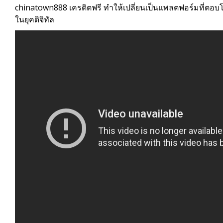
chinatown888 เครดิตฟรี ทำให้เปลี่ยนเป็นแพลตฟอร์มที่ตอ
ในยุคดิจิทัล