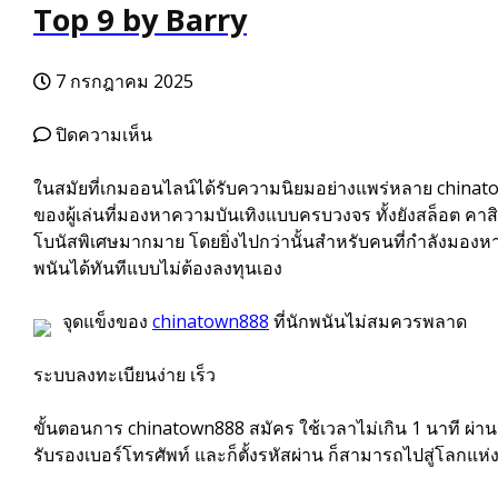
Top 9 by Barry
7 กรกฎาคม 2025
บน
ปิดความเห็น
chinatown888
เครดิต
ในสมัยที่เกมออนไลน์ได้รับความนิยมอย่างแพร่หลาย chinat
ฟรี
ของผู้เล่นที่มองหาความบันเทิงแบบครบวงจร ทั้งยังสล็อต คาส
20
โบนัสพิเศษมากมาย โดยยิ่งไปกว่านั้นสำหรับคนที่กำลังมองหา 
มิถุนายน
พนันได้ทันทีแบบไม่ต้องลงทุนเอง
chinatown888
สมัคร
จุดแข็งของ
chinatown888
ที่นักพนันไม่สมควรพลาด
รวม
เกม
ระบบลงทะเบียนง่าย เร็ว
ยอด
นิยม
ขั้นตอนการ chinatown888 สมัคร ใช้เวลาไม่เกิน 1 นาที ผ่า
แตก
รับรองเบอร์โทรศัพท์ และก็ตั้งรหัสผ่าน ก็สามารถไปสู่โลกแห
ทุก