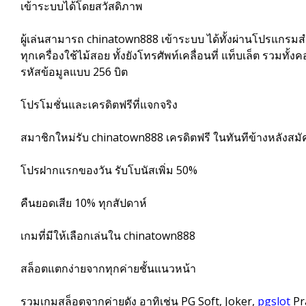
วัน
เข้าระบบได้โดยสวัสดิภาพ
ไม่มี
พัก
ผู้เล่นสามารถ chinatown888 เข้าระบบ ได้ทั้งผ่านโปรแกรมส
ถอน
ทุกเครื่องใช้ไม้สอย ทั้งยังโทรศัพท์เคลื่อนที่ แท็บเล็ต รวมทั
ได้
รหัสข้อมูลแบบ 256 บิต
ทันที
มั่นคง
โปรโมชั่นและเครดิตฟรีที่แจกจริง
แน่นอน
Top
สมาชิกใหม่รับ chinatown888 เครดิตฟรี ในทันทีข้างหลังสมั
9
by
โปรฝากแรกของวัน รับโบนัสเพิ่ม 50%
Barry
คืนยอดเสีย 10% ทุกสัปดาห์
เกมที่มีให้เลือกเล่นใน chinatown888
สล็อตแตกง่ายจากทุกค่ายชั้นแนวหน้า
รวมเกมสล็อตจากค่ายดัง อาทิเช่น PG Soft, Joker,
pgslot
Pr