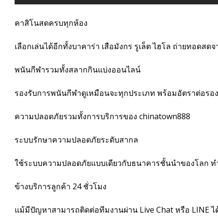
คาสิโนสดครบทุกห้อง
เลือกเล่นได้อีกทั้งบาคาร่า เสือมังกร รูเล็ต ไฮโล ถ่ายทอดสด
พนันกีฬารวมทั้งสลากกินแบ่งออนไลน์
รองรับการพนันกีฬาดูเหมือนจะทุกประเภท พร้อมอัตราต่อรองท
ความปลอดภัยรวมทั้งการบริการของ chinatown888
ระบบรักษาความปลอดภัยระดับสากล
ใช้ระบบความปลอดภัยแบบเดียวกับธนาคารชั้นนำของโลก ทำใ
ข้างบริการลูกค้า 24 ชั่วโมง
แม้มีปัญหาสามารถติดต่อทีมงานผ่าน Live Chat หรือ LINE ไ