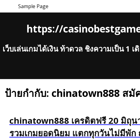
Skip
Sample Page
to
content
https://casinobestgamez.c
เว็บเล่นเกมได้เงิน ท้าดวล ชิงความเป็น 1 เด
ป้ายกำกับ:
chinatown888 สมั
chinatown888 เครดิตฟรี 20 มิถุ
รวมเกมยอดนิยม แตกทุกวันไม่มีพัก 