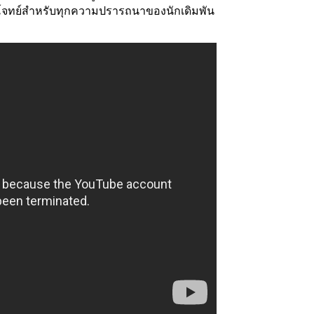
บโจทย์สำหรับทุกความปรารถนาของนักเดิมพัน