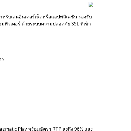
ำหรับเล่นอินเตอร์เน็ตหรือแอปพลิเคชัน รองรับ
้งคอมพิวเตอร์ ด้วยระบบความปลอดภัย SSL ที่เข้า
คร
agmatic Play พร้อมอัตรา RTP สูงถึง 96% และ