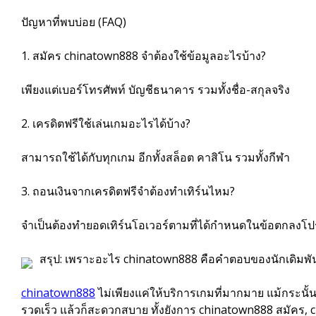
ปัญหาที่พบบ่อย (FAQ)
1. สมัคร chinatown888 จำต้องใช้ข้อมูลอะไรบ้าง?
เพียงแต่เบอร์โทรศัพท์ บัญชีธนาคาร รวมทั้งชื่อ-สกุลจริง
2. เครดิตฟรีใช้เล่นเกมอะไรได้บ้าง?
สามารถใช้ได้กับทุกเกม อีกทั้งสล็อต คาสิโน รวมทั้งกีฬา
3. ถอนเงินจากเครดิตฟรีจำต้องทำเทิร์นไหม?
จำเป็นต้องทำยอดเทิร์นโอเวอร์ตามที่ได้กำหนดในข้อตกลงโป
สรุป: เพราะอะไร chinatown888 คือคำตอบของนักเดิมพั
chinatown888
ไม่เพียงแค่ให้บริการเกมที่มากมาย แม้กระน
รวดเร็ว แล้วก็สะดวกสบาย ทั้งยังการ chinatown888 สมัคร, 