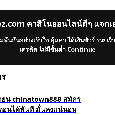
om คาสิโนออนไลน์ดีๆ แจกเยอะๆ ไ
ิมพันกันอย่างเร้าใจ คุ้มค่า ได้เงินชัวร์ รวย
เครดิต ไม่มีขั้นต่ำ Continue
คร
นายน chinatown888 สมัคร
ถอนได้ทันที มั่นคงแน่นอน