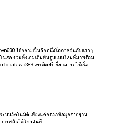
own888 ได้กลายเป็นอีกหนึ่งโอกาสอันดับแรกๆ
ิโนสด รวมทั้งเกมเดิมพันรูปแบบใหม่ที่มาพร้อม
chinatown888 เครดิตฟรี ที่สามารถใช้เริ่ม
นระบบอัตโนมัติ เพียงแค่กรอกข้อมูลรากฐาน
่งการพนันได้โดยทันที