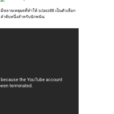
มีหลายเหตุผลที่ทำให้ sclass88 เป็นตัวเลือก
ลำดับหนึ่งสำหรับนักพนัน: