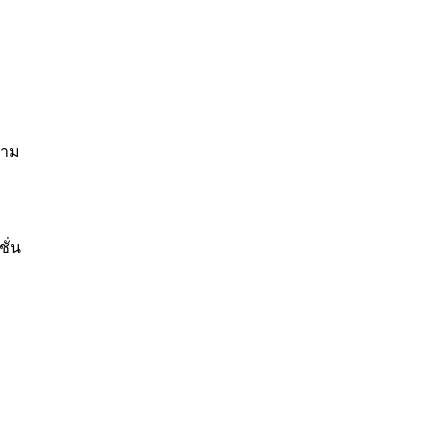
ตาม
ั่น