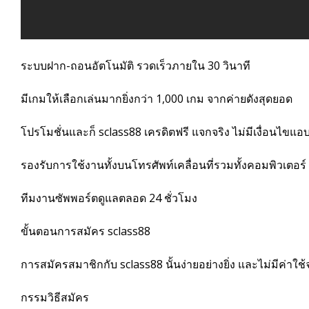
ระบบฝาก-ถอนอัตโนมัติ รวดเร็วภายใน 30 วินาที
มีเกมให้เลือกเล่นมากยิ่งกว่า 1,000 เกม จากค่ายดังสุดยอด
โปรโมชั่นและก็ sclass88 เครดิตฟรี แจกจริง ไม่มีเงื่อนไขแอ
รองรับการใช้งานทั้งบนโทรศัพท์เคลื่อนที่รวมทั้งคอมพิวเตอร์
ทีมงานซัพพอร์ตดูแลตลอด 24 ชั่วโมง
ขั้นตอนการสมัคร sclass88
การสมัครสมาชิกกับ sclass88 นั้นง่ายอย่างยิ่ง และไม่มีค่าใช้
กรรมวิธีสมัคร