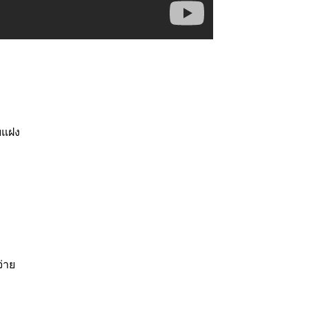
บแฝง
จ่าย