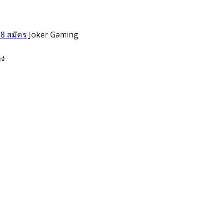
88 สมัคร
Joker Gaming
าง