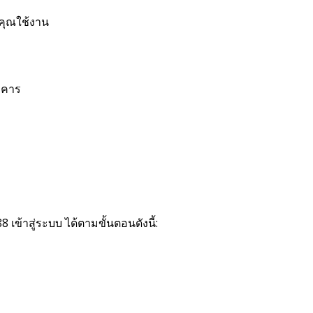
่คุณใช้งาน
นาคาร
ข้าสู่ระบบ ได้ตามขั้นตอนดังนี้: