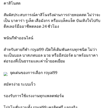
คาสิโนสด
สัมผัสประสบการณ์คาสิโนจริงผ่านการถ่ายทอดสด ไม่ว่าจะ
เป็น บาคาร่า รูเล็ต เสือมังกร หรือแบล็คแจ็ค บันเทิงใจไปกับ
ดีลเลอร์มืออาชีพตลอด 24 ชั่วโมง
พนันกีฬาออนไลน์
สำหรับสายกีฬา royal99 เปิดให้เดิมพันครบทุกชนิด ไม่ว่า
จะเป็นบอล บาสเกตบอล มวย หรืออีสปอร์ต มาพร้อมราคา
ต่อรองที่เป็นธรรมและค่าน้ำยอดเยี่ยม
จุดเด่นของการเลือก royal99
สมัครง่าย ระบบเร็ว
รองรับการใช้แรงงานทุกแพลตฟอร์ม
โปรโมชั่นรวมทั้ง royal99 เครดิตฟรี แจกจริง