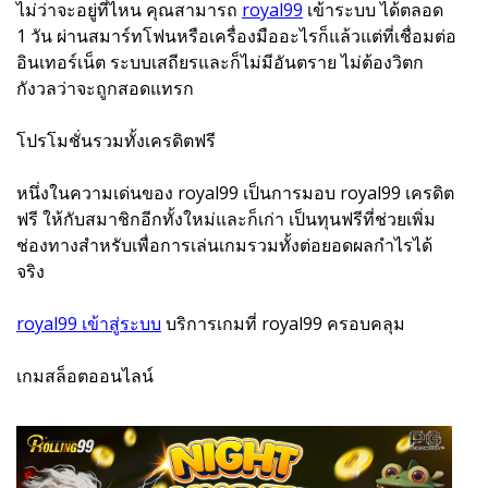
Top
ไม่ว่าจะอยู่ที่ไหน คุณสามารถ
royal99
เข้าระบบ ได้ตลอด
41
1 วัน ผ่านสมาร์ทโฟนหรือเครื่องมืออะไรก็แล้วแต่ที่เชื่อมต่อ
by
อินเทอร์เน็ต ระบบเสถียรและก็ไม่มีอันตราย ไม่ต้องวิตก
Adrienne
กังวลว่าจะถูกสอดแทรก
โปรโมชั่นรวมทั้งเครดิตฟรี
หนึ่งในความเด่นของ royal99 เป็นการมอบ royal99 เครดิต
ฟรี ให้กับสมาชิกอีกทั้งใหม่และก็เก่า เป็นทุนฟรีที่ช่วยเพิ่ม
ช่องทางสำหรับเพื่อการเล่นเกมรวมทั้งต่อยอดผลกำไรได้
จริง
royal99 เข้าสู่ระบบ
บริการเกมที่ royal99 ครอบคลุม
เกมสล็อตออนไลน์