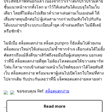
ประสิทธิภาพที่นี้อีกแล้ว เนื่องจากว่าเราได้เก็บรวบรวมค่าย
ชั้นแนวหน้าจากทั้งโลก มาไว้ให้เล่นกันได้แบบจุใจในเว็บ
เดียว โดยที่ไม่ต้องไปเสียเวล่ำเวลาเล่นผ่านเว็บเอเย่นต์ ให้
เสี่ยงขาดทุนอีกต่อไป ผู้เล่นสามารถร่วมบันเทิงใจไปกับกัน
ได้แบบง่ายๆมีระบบระเบียบล้ำยุค เข้าเล่นเสถียร ไม่มีดีเลย์
หรือชักช้า
ไม่มีเบื่อ สล็อตแตกง่าย สล็อต punpro ก็ยังเต็มไปด้วยเกม
สล็อตแนวใหม่ๆให้เล่นแบบไม่ซ้ำซากจำเจ เลือกเล่นได้ไม่ยั้ง
คัดสรรถึงแม้สิ่งดีๆมาเสิร์ฟถึงจอมือถือผู้เล่นทุกคน บอกเลย
ว่าที่นี่ สล็อตแตกง่ายที่สุด ไม่ต้องโหลดแอพให้ขวางสมาร์ท
โฟน ก็สามารถเข้าเล่นผ่านหน้าเว็บไซต์ของเราได้โดยทันที
เว็บ สล็อตแตกง่าย พร้อมจะพาผู้เล่นไปเปิดโลกใบใหม่ที่ต่าง
ไปจากเดิม รับประกันเลยว่าที่นี่ แจ็คพอตแตกง่ายหลายเท่า
ขอขอบคุณ Ref.
สล็อตแตกง่าย
…
Read more