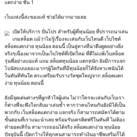
แตกง่าย ชั้น 1
เว็บแห่งนี้ล่ะของแท้ ช่วยได้มากมายเลย
เปิดให้บริการ ปั่นโปร สำหรับผู้ที่ทุนน้อย ที่ปรารถนาเล่น
เกมสล็อต แม้ว่าไม่รู้เรื่องจะเล่นกับเว็บไหนดี เว็บไซต์
สล็อตแตกง่าย ทุนน้อย ตอนนี้ เป็นลู่ทางที่น่าดึงดูดอย่างยิ่ง
จริงๆเนื่องมาจากเป็นเว็บไซต์ที่เปิดใหม่ ที่ดีไม่แพ้เว็บสล็อต
รุ่นพี่อย่างแน่แท้ แถม สล็อตทุนน้อย แตกหนัก ยังมีการแจก
โบนัสแบบเยอะมากๆผู้ใดกันที่มีทุนน้อยก็ได้จังหวะพนันได้
ในทันทีทันใด ตระเตรียมรับรางวัลชุดใหญ่จาก สล็อตแตก
ง่าย ทุนน้อย ตอนนี้
ยังมีจุดเด่นต่างๆที่ผูกหัวใจผู้เล่น ไม่ว่าใครจะเล่นกับเว็บเรา
ก็ต่างพี่จะพึงใจกลับมาเล่นซ้ำ หากว่าคนไหนกันยังมิได้เป็น
พวกกับ เว็บสล็อตแตกง่าย แจกจริง ก็สามารถสมัครได้ตาม
ขั้นตอนที่เราแนะนำเลย พร้อมรับเครดิตฟรีในทันที ไม่ต้อง
ทำยอดเทิร์น สามารถถอนได้จริง สล็อตแตกง่าย ทุนน้อย
ปัจจุบันนี้ เปิดกว้างให้ทุกคนสามารถทำเงินอาชีพเสริมก็ได้