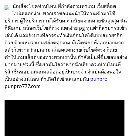
ไหน
นักเสี่ยงโชคท่านไหน ที่กำลังตามหาเกม เว็บสล็อต
ดี
โบนัสแตกง่าย พวกเราขอแนะนำให้ท่านเข้ามาใช้
แจก
บริการ ผู้ให้บริการเกมได้รับความนิยมจากค่ายชั้นสูงสุด นั้น
เครดิต
ก็คือเกม สล็อตเว็บไซต์ตรง แตกง่าย pg ทุนต่ำก็สามารถเข้า
ฟรี
เล่นได้ แถมยังบางทีอาจจะทำเงินก้อนโตได้แบบสบายๆอีก
PUNPRO777.com
ด้วย ด้วยเหตุว่าเกมสล็อตทุกเกม มีแจ็คพอตที่ออกบ่อยมาก
15
แล้วก็เพราะว่าเป็นเกม สล็อตแตกง่ายเว็บไซต์ตรง ก็เลย
September
ทำให้เกมสล็อตของทางพวกเรานั้น กำลังเป็นที่ชื่นชอบอย่าง
22
มากมายช่วงนี้ ซึ่งเรามั่นใจว่าหากนักเสี่ยงดวงท่านไหนที่
เว็บ
รู้สึกชื่นชอบ เล่นเกมสล็อตอยู่เป็นประจำ จำเป็นต้องพอใจ
ตรง
เป็นอย่างแน่นอน ถ้าเกิดได้เข้าเล่นเกมกับ
punpro
100%
punpro777.com
เพราะ
เหตุ
ว่า
คน
นิยม
เล่น