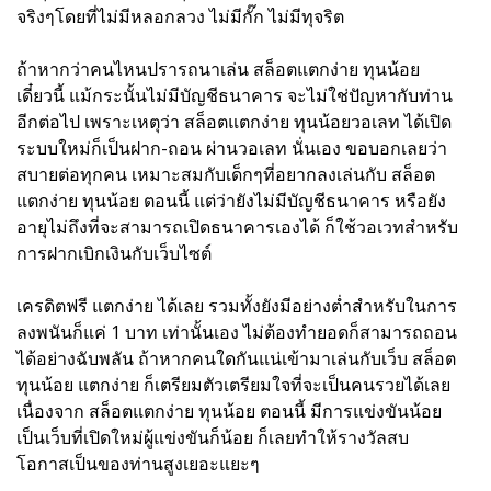
จริงๆโดยที่ไม่มีหลอกลวง ไม่มีกั๊ก ไม่มีทุจริต
ถ้าหากว่าคนไหนปรารถนาเล่น สล็อตแตกง่าย ทุนน้อย
เดี๋ยวนี้ แม้กระนั้นไม่มีบัญชีธนาคาร จะไม่ใช่ปัญหากับท่าน
อีกต่อไป เพราะเหตุว่า สล็อตแตกง่าย ทุนน้อยวอเลท ได้เปิด
ระบบใหม่ก็เป็นฝาก-ถอน ผ่านวอเลท นั่นเอง ขอบอกเลยว่า
สบายต่อทุกคน เหมาะสมกับเด็กๆที่อยากลงเล่นกับ สล็อต
แตกง่าย ทุนน้อย ตอนนี้ แต่ว่ายังไม่มีบัญชีธนาคาร หรือยัง
อายุไม่ถึงที่จะสามารถเปิดธนาคารเองได้ ก็ใช้วอเวทสำหรับ
การฝากเบิกเงินกับเว็บไซต์
เครดิตฟรี แตกง่าย ได้เลย รวมทั้งยังมีอย่างต่ำสำหรับในการ
ลงพนันก็แค่ 1 บาท เท่านั้นเอง ไม่ต้องทำยอดก็สามารถถอน
ได้อย่างฉับพลัน ถ้าหากคนใดกันแน่เข้ามาเล่นกับเว็บ สล็อต
ทุนน้อย แตกง่าย ก็เตรียมตัวเตรียมใจที่จะเป็นคนรวยได้เลย
เนื่องจาก สล็อตแตกง่าย ทุนน้อย ตอนนี้ มีการแข่งขันน้อย
เป็นเว็บที่เปิดใหม่ผู้แข่งขันก็น้อย ก็เลยทำให้รางวัลสบ
โอกาสเป็นของท่านสูงเยอะแยะๆ