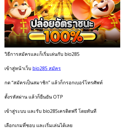
วิธีการสมัครและก็เริ่มเล่นกับ bio285
เข้าสู่หน้าเว็บ
bio285 สมัคร
กด “สมัครเป็นสมาชิก” แล้วก็กรอกเบอร์โทรศัพท์
ตั้งรหัสผ่าน แล้วก็ยืนยัน OTP
เข้าสู่ระบบ และรับ bio285เครดิตฟรี โดยทันที
เลือกเกมที่ชอบ และเริ่มเล่นได้เลย