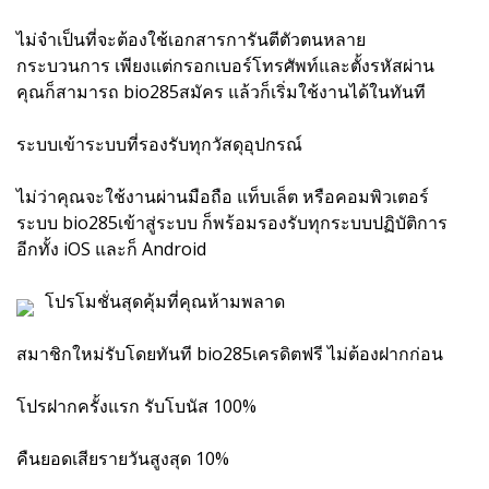
ยอด
เทิร์น
ไม่จำเป็นที่จะต้องใช้เอกสารการันตีตัวตนหลาย
Top
กระบวนการ เพียงแต่กรอกเบอร์โทรศัพท์และตั้งรหัสผ่าน
48
คุณก็สามารถ bio285สมัคร แล้วก็เริ่มใช้งานได้ในทันที
by
Federico
ระบบเข้าระบบที่รองรับทุกวัสดุอุปกรณ์
ไม่ว่าคุณจะใช้งานผ่านมือถือ แท็บเล็ต หรือคอมพิวเตอร์
ระบบ bio285เข้าสู่ระบบ ก็พร้อมรองรับทุกระบบปฏิบัติการ
อีกทั้ง iOS และก็ Android
โปรโมชั่นสุดคุ้มที่คุณห้ามพลาด
สมาชิกใหม่รับโดยทันที bio285เครดิตฟรี ไม่ต้องฝากก่อน
โปรฝากครั้งแรก รับโบนัส 100%
คืนยอดเสียรายวันสูงสุด 10%