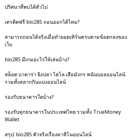
ปริศนาที่พบได้ทั่วไป
เครดิตฟรี bio285 ถอนออกได้ไหม?
สามารถถอนได้จริงเมื่อทำยอดเทิร์นครบตามข้อตกลงของ
เว็บ
bio285 มีเกมอะไรให้เล่นบ้าง?
สล็อต บาคาร่า ยิงปลา ไฮโล เสือมังกร พนันบอลออนไลน์
รวมทั้งสลากกินแบ่งออนไลน์
รองรับธนาคารใดบ้าง?
รองรับทุกธนาคารในประเทศไทย รวมทั้ง TrueMoney
Wallet
สรุป: bio285 ตัวจริงเรื่องคาสิโนออนไลน์