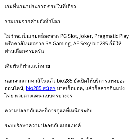
เกมที่นานาประการ ครบในที่เดียว
รวมเกมจากค่ายดังทั่วโลก
ไม่ว่าจะเป็นเกมสล็อตจาก PG Slot, Joker, Pragmatic Play
หรือคาสิโนสดจาก SA Gaming, AE Sexy bio285 ก็มีให้
ท่านเลือกครบครัน
เดิมพันกีฬาและก็หวย
นอกจากเกมคาสิโนแล้ว bio285 ยังเปิดให้บริการแทงบอล
ออนไลน์,
bio285 สมัคร
บาสเก็ตบอล, แล้วก็สลากกินแบ่ง
ไทย หวยต่างแดน แบบครบวงจร
ความปลอดภัยและก็การดูแลที่เหนือระดับ
ระบบรักษาความปลอดภัยแบบแบงค์