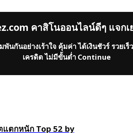
om คาสิโนออนไลน์ดีๆ แจกเยอะๆ ไ
ิมพันกันอย่างเร้าใจ คุ้มค่า ได้เงินชัวร์ รวย
เครดิต ไม่มีขั้นต่ำ Continue
ล็อตแตกหนัก Top 52 by