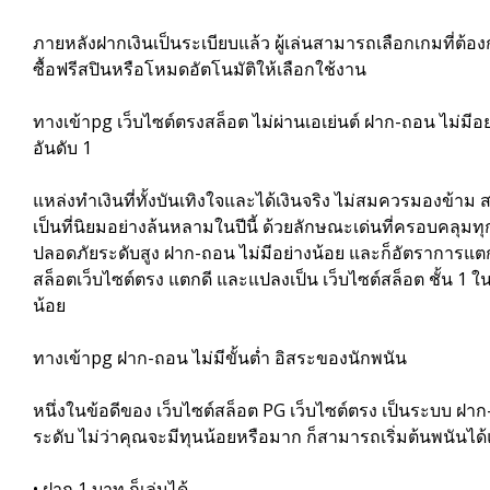
ภายหลังฝากเงินเป็นระเบียบแล้ว ผู้เล่นสามารถเลือกเกมที่ต้องกา
ซื้อฟรีสปินหรือโหมดอัตโนมัติให้เลือกใช้งาน
ทางเข้าpg เว็บไซต์ตรงสล็อต ไม่ผ่านเอเย่นต์ ฝาก-ถอน ไม่มีอย
อันดับ 1
แหล่งทำเงินที่ทั้งบันเทิงใจและได้เงินจริง ไม่สมควรมองข้าม ส
เป็นที่นิยมอย่างล้นหลามในปีนี้ ด้วยลักษณะเด่นที่ครอบคลุมท
ปลอดภัยระดับสูง ฝาก-ถอน ไม่มีอย่างน้อย และก็อัตราการแตกท
สล็อตเว็บไซต์ตรง แตกดี และแปลงเป็น เว็บไซต์สล็อต ชั้น 1 
น้อย
ทางเข้าpg ฝาก-ถอน ไม่มีขั้นต่ำ อิสระของนักพนัน
หนึ่งในข้อดีของ เว็บไซต์สล็อต PG เว็บไซต์ตรง เป็นระบบ ฝาก
ระดับ ไม่ว่าคุณจะมีทุนน้อยหรือมาก ก็สามารถเริ่มต้นพนันได้
• ฝาก 1 บาท ก็เล่นได้