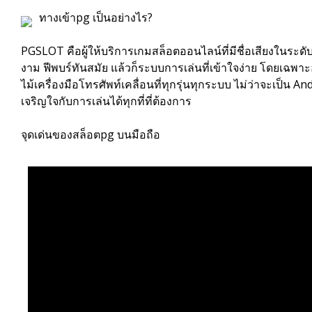
Top
ทางเข้าpg เป็นอย่างไร?
52
by
PGSLOT คือผู้ให้บริการเกมสล็อตออนไลน์ที่มีชื่อเสียงในระ
Shantell
งาม ฟีพบร์ทันสมัย แล้วก็ระบบการเล่นที่เข้าใจง่าย โดยเฉพา
Pgslotk.com
ไม้เครื่องมือโทรศัพท์เคลื่อนที่ทุกรุ่นทุกระบบ ไม่ว่าจะเป็น A
ทุน
เจริญใจกับการเล่นได้ทุกที่ที่ต้องการ
น้อย
มี
จุดเด่นของสล็อตpg บนมือถือ
20
รับ
เลย
100
เกม
ใหม่
อัปเดต
ทุก
เดือน
ล้าน