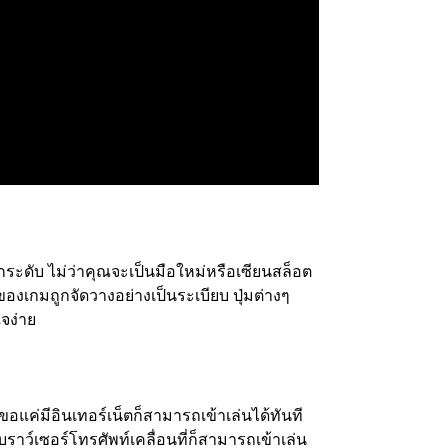
ระดับ ไม่ว่าคุณจะเป็นมือใหม่หรือเซียนสล็อต
ของเกมถูกจัดวางอย่างเป็นระเบียบ ปุ่มต่างๆ
จง่าย
ขอแค่มีอินเทอร์เน็ตก็สามารถเข้าเล่นได้ทันที
เบราว์เซอร์โทรศัพท์เคลื่อนที่ก็สามารถเข้าเล่น