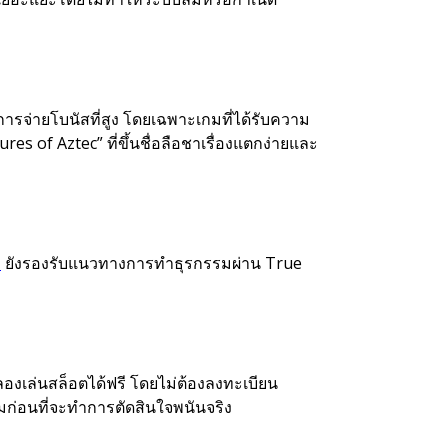
การจ่ายโบนัสที่สูง โดยเฉพาะเกมที่ได้รับความ
es of Aztec” ที่ขึ้นชื่อลือชาเรื่องแตกง่ายและ
T
ยังรองรับแนวทางการทำธุรกรรมผ่าน True
ลองเล่นสล็อตได้ฟรี โดยไม่ต้องลงทะเบียน
มก่อนที่จะทำการตัดสินใจพนันจริง