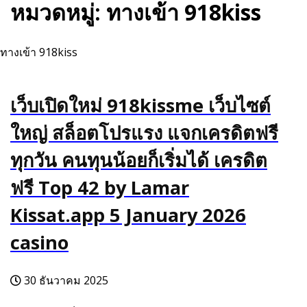
หมวดหมู่:
ทางเข้า 918kiss
ทางเข้า 918kiss
เว็บเปิดใหม่ 918kissme เว็บไซต์
ใหญ่ สล็อตโปรแรง แจกเครดิตฟรี
ทุกวัน คนทุนน้อยก็เริ่มได้ เครดิต
ฟรี Top 42 by Lamar
Kissat.app 5 January 2026
casino
30 ธันวาคม 2025