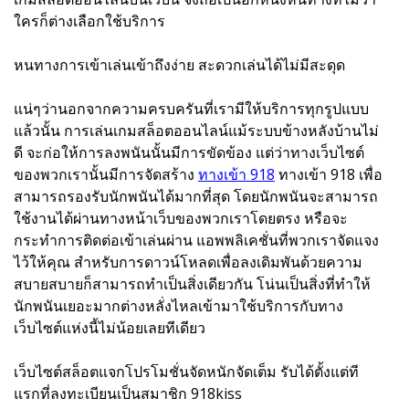
ใครก็ต่างเลือกใช้บริการ
หนทางการเข้าเล่นเข้าถึงง่าย สะดวกเล่นได้ไม่มีสะดุด
แน่ๆว่านอกจากความครบครันที่เรามีให้บริการทุกรูปแบบ
แล้วนั้น การเล่นเกมสล็อตออนไลน์แม้ระบบข้างหลังบ้านไม่
ดี จะก่อให้การลงพนันนั้นมีการขัดข้อง แต่ว่าทางเว็บไซต์
ของพวกเรานั้นมีการจัดสร้าง
ทางเข้า 918
ทางเข้า 918 เพื่อ
สามารถรองรับนักพนันได้มากที่สุด โดยนักพนันจะสามารถ
ใช้งานได้ผ่านทางหน้าเว็บของพวกเราโดยตรง หรือจะ
กระทำการติดต่อเข้าเล่นผ่าน แอพพลิเคชั่นที่พวกเราจัดแจง
ไว้ให้คุณ สำหรับการดาวน์โหลดเพื่อลงเดิมพันด้วยความ
สบายสบายก็สามารถทำเป็นสิ่งเดียวกัน โน่นเป็นสิ่งที่ทำให้
นักพนันเยอะมากต่างหลั่งไหลเข้ามาใช้บริการกับทาง
เว็บไซต์แห่งนี้ไม่น้อยเลยทีเดียว
เว็บไซต์สล็อตแจกโปรโมชั่นจัดหนักจัดเต็ม รับได้ตั้งแต่ที
แรกที่ลงทะเบียนเป็นสมาชิก 918kiss