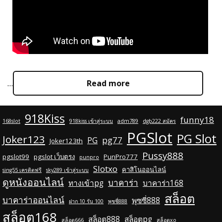
…
Read more
918Kiss
funny18
168slot
918kiss เข้าสู่ระบบ
adm789
dgb222 สมัคร
PGSlot
PG Slot
Joker123
pg77
PG
Joker123th
Pussy888
pgslot99
pgslot เว็บตรง
PunPro777
punpro
Slotxo
คาสิโนออนไลน์
sing55 เครดิตฟรี
sky289 เข้าสู่ระบบ
ดูหนังออนไลน์
บาคาร่า
ทางเข้าpg
บาคาร่า168
สล็อต
บาคาร่าออนไลน์
พุซซี่888
ฝาก 10 รับ 100
พุชชี่888
สล็อต168
สล็อต888
สล็อตpg
สล็อต666
สล็อตxo