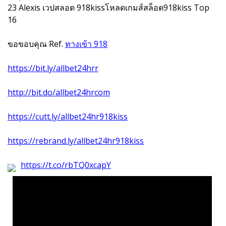
23 Alexis เวปสลอต 918kissโหลดเกมส์สล็อต918kiss Top
16
ขอขอบคุณ Ref.
ทางเข้า 918
https://bit.ly/allbet24hrr
http://bit.do/allbet24hrcom
https://cutt.ly/allbet24hr918kiss
https://rebrand.ly/allbet24hr918kiss
https://t.co/rbTQ0xcapY