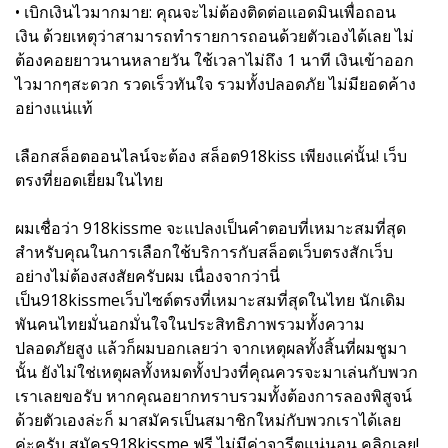
• เบิกเงินไวมากมาย: คุณจะไม่ต้องติดต่อแอดมินเพื่อถอน
เงิน ด้วยเหตุว่าสามารถทำรายการถอนด้วยตัวเองได้เลย ไม่
ต้องคอยยาวนานหลายวัน ใช้เวลาไม่ถึง 1 นาที เงินเข้าออก
ไวมากๆสะดวก รวดเร็วทันใจ รวมทั้งปลอดภัย ไม่มียอดค้าง
อย่างแน่แท้
เลือกสล็อตออนไลน์จะต้อง สล็อต918kiss เพียงแค่นั้น! เว็บ
ตรงที่ยอดเยี่ยมในไทย
ผมเชื่อว่า 918kissme จะแปลงเป็นคำตอบที่เหมาะสมที่สุด
สำหรับคุณในการเลือกใช้บริการกับสล็อตเว็บตรงสักเว็บ
อย่างไม่ต้องสงสัยครับผม เนื่องจากว่านี่
เป็น918kissmeเว็บไซต์ตรงที่เหมาะสมที่สุดในไทย นักเดิม
พันคนไทยมั่นอกมั่นใจในประสิทธิภาพรวมทั้งความ
ปลอดภัยสูง แล้วก็ผมบอกเลยว่า จากเหตุผลทั้งสิ้นที่ผมชูมา
นั้น ยังไม่ใช่เหตุผลทั้งหมดทั้งปวงที่คุณควรจะมาเล่นกับพวก
เราเลยขอรับ หากคุณอยากทราบรวมทั้งต้องการลองพิสูจน์
ด้วยตัวเองล่ะก็ มาสมัครเป็นสมาชิกใหม่กับพวกเราได้เลย
ค่ะครับ สมัคร918kissme ฟรี ไม่มีค่าจารีตแน่นอน คลิกเลย!