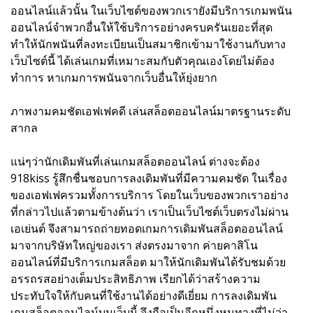
ออนไลน์แล้วนั้น ในเว็บไซต์ของพวกเรายังมีบริการเกมพนัน
ออนไลน์จำพวกอื่นให้ใช้บริการอย่างครบครันเยอะที่สุด
ทำให้นักพนันที่ลงทะเบียนเป็นสมาชิกเข้ามาใช้งานกับทาง
เว็บไซต์นี้ ได้เล่นเกมที่เหมาะสมกับตัวคุณเองโดยไม่ต้อง
ทำการ หาเกมการพนันจากเว็บอื่นให้ยุ่งยาก
ภาพงามคมชัดเอฟเฟคดี เล่นสล็อตออนไลน์มาตรฐานระดับ
สากล
แน่ๆว่านักเดิมพันที่เล่นเกมสล็อตออนไลน์ ต่างจะต้อง
918kiss รู้สึกชื่นชอบการลงเดิมพันที่มีความคมชัด ในเรื่อง
ของเอฟเฟครวมทั้งการบริการ โดยในเว็บของพวกเราอย่าง
ที่กล่าวไปแล้วตามข้างต้นว่า เราเป็นเว็บไซต์เว็บตรงไม่ผ่าน
เอเย่นต์ จึงสามารถถ่ายทอดเกมการเดิมพันสล็อตออนไลน์
มาจากบริษัทใหญ่ของเรา ส่งตรงมาจาก ค่ายคาสิโน
ออนไลน์ที่มีบริการเกมสล็อต มาให้นักเดิมพันได้รับชมด้วย
อรรถรสอย่างเต็มประสิทธิภาพ เรียกได้ว่าสร้างความ
ประทับใจให้กับคนที่ใช้งานได้อย่างดีเยี่ยม การลงเดิมพัน
เกมสล็อตออนไลน์บนเว็บนี้ จึงถือเป็นอีกหนึ่งหนทางที่ไม่ว่า