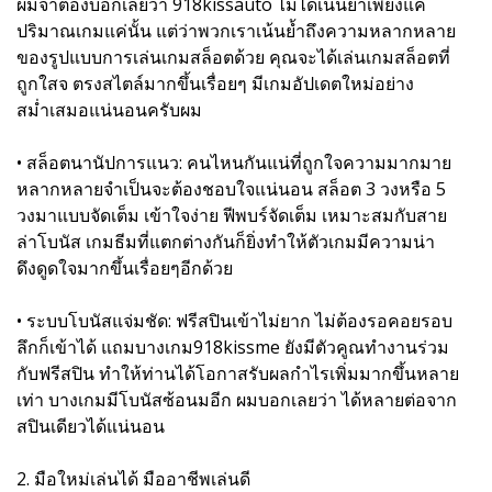
ผมจำต้องบอกเลยว่า 918kissauto ไม่ได้เน้นย้ำเพียงแค่
ปริมาณเกมแค่นั้น แต่ว่าพวกเราเน้นย้ำถึงความหลากหลาย
ของรูปแบบการเล่นเกมสล็อตด้วย คุณจะได้เล่นเกมสล็อตที่
ถูกใสจ ตรงสไตล์มากขึ้นเรื่อยๆ มีเกมอัปเดตใหม่อย่าง
สม่ำเสมอแน่นอนครับผม
• สล็อตนานัปการแนว: คนไหนกันแน่ที่ถูกใจความมากมาย
หลากหลายจำเป็นจะต้องชอบใจแน่นอน สล็อต 3 วงหรือ 5
วงมาแบบจัดเต็ม เข้าใจง่าย ฟีพบร์จัดเต็ม เหมาะสมกับสาย
ล่าโบนัส เกมธีมที่แตกต่างกันก็ยิ่งทำให้ตัวเกมมีความน่า
ดึงดูดใจมากขึ้นเรื่อยๆอีกด้วย
• ระบบโบนัสแจ่มชัด: ฟรีสปินเข้าไม่ยาก ไม่ต้องรอคอยรอบ
ลึกก็เข้าได้ แถมบางเกม918kissme ยังมีตัวคูณทำงานร่วม
กับฟรีสปิน ทำให้ท่านได้โอกาสรับผลกำไรเพิ่มมากขึ้นหลาย
เท่า บางเกมมีโบนัสซ้อนมอีก ผมบอกเลยว่า ได้หลายต่อจาก
สปินเดียวได้แน่นอน
2. มือใหม่เล่นได้ มืออาชีพเล่นดี