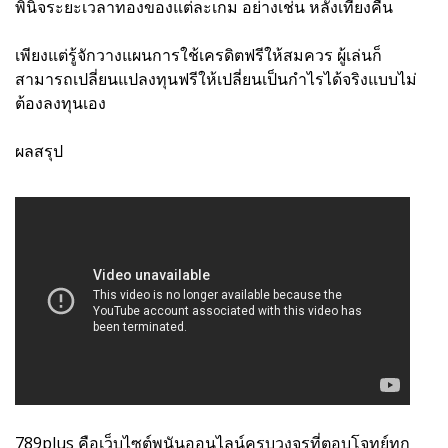
พินิจระยะเวลาทองของแต่ละเกม อย่างเช่น หลังเที่ยงคืน
เพียงแต่รู้จักวางแผนการใช้เครดิตฟรีให้สมควร ผู้เล่นก็
สามารถเปลี่ยนแปลงทุนฟรีให้เปลี่ยนเป็นกำไรได้จริงแบบไม่
ต้องลงทุนเอง
ผลสรุป
789plus คือเว็บไซต์พนันออนไลน์ครบวงจรที่ตอบโจทย์ทุก