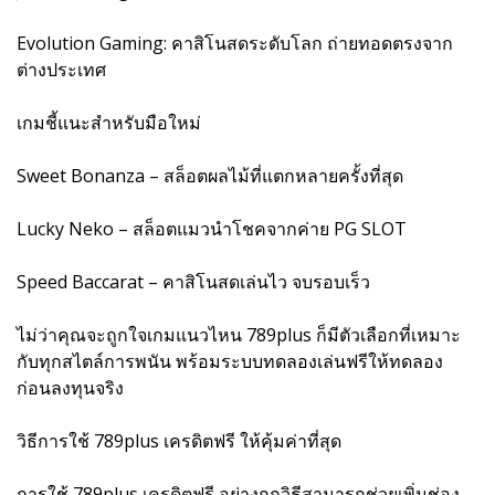
Evolution Gaming: คาสิโนสดระดับโลก ถ่ายทอดตรงจาก
ต่างประเทศ
เกมชี้แนะสำหรับมือใหม่
Sweet Bonanza – สล็อตผลไม้ที่แตกหลายครั้งที่สุด
Lucky Neko – สล็อตแมวนำโชคจากค่าย PG SLOT
Speed Baccarat – คาสิโนสดเล่นไว จบรอบเร็ว
ไม่ว่าคุณจะถูกใจเกมแนวไหน 789plus ก็มีตัวเลือกที่เหมาะ
กับทุกสไตล์การพนัน พร้อมระบบทดลองเล่นฟรีให้ทดลอง
ก่อนลงทุนจริง
วิธีการใช้ 789plus เครดิตฟรี ให้คุ้มค่าที่สุด
การใช้ 789plus เครดิตฟรี อย่างถูกวิธีสามารถช่วยเพิ่มช่อง