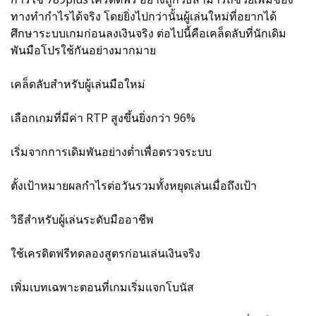
ทางทำกำไรได้จริง โดยยิ่งไปกว่านั้นผู้เล่นใหม่ที่อยากได้
ศึกษาระบบเกมก่อนลงเงินจริง ต่อไปนี้คือเคล็ดลับที่นักเดิม
พันมือโปรใช้กันอย่างมากมาย
เคล็ดลับสำหรับผู้เล่นมือใหม่
เลือกเกมที่มีค่า RTP สูงขึ้นยิ่งกว่า 96%
เริ่มจากการเดิมพันอย่างต่ำเพื่อตรวจระบบ
ตั้งเป้าหมายผลกำไรต่อวันรวมทั้งหยุดเล่นเมื่อถึงเป้า
วิธีสำหรับผู้เล่นระดับมืออาชีพ
ใช้เครดิตฟรีทดลองสูตรก่อนเล่นเงินจริง
เพิ่มเบทเฉพาะตอนที่เกมเริ่มแจกโบนัส