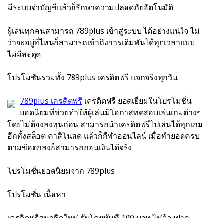
มีระบบจำบัญชีแล้วก็รักษาความปลอดภัยอัตโนมัติ
ผู้เล่นทุกคนสามารถ 789plus เข้าสู่ระบบ ได้อย่างแน่ใจ ไม่
ว่าจะอยู่ที่ไหนก็สามารถเข้าถึงการเดิมพันได้ทุกเวลาแบบ
ไม่มีสะดุด
โปรโมชั่นรวมทั้ง 789plus เครดิตฟรี แจกจริงทุกวัน
789plus เครดิตฟรี
เครดิตฟรี ยอดเยี่ยมในโปรโมชั่น
ยอดนิยมที่ช่วยทำให้ผู้เล่นมีโอกาสทดสอบเล่นเกมต่างๆ
โดยไม่ต้องลงทุนก่อน สามารถนำเครดิตฟรีไปเล่นได้ทุกเกม
อีกทั้งสล็อต คาสิโนสด แล้วก็กีฬาออนไลน์ เมื่อทำยอดครบ
ตามข้อตกลงก็สามารถถอนเงินได้จริง
โปรโมชั่นยอดนิยมจาก 789plus
โปรโมชั่น เนื้อหา
เครดิตฟรีสมาชิกใหม่ รับโดยทันที 100 บาท ไม่ต้องฝาก