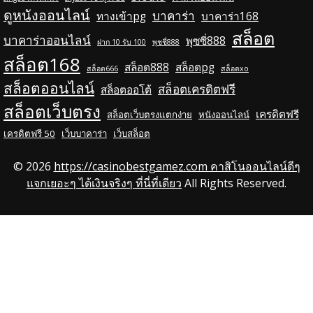
ดูหนังออนไลน์
บาคาร่า
ทางเข้าpg
บาคาร่า168
สล็อต
บาคาร่าออนไลน์
พุซซี่888
ฝาก 10 รับ 100
พุชชี่888
สล็อต168
สล็อต888
สล็อตpg
สล็อต666
สล็อตxo
สล็อตออนไลน์
สล็อตเครดิตฟรี
สล็อตออโต้
สล็อตเว็บตรง
เครดิตฟรี
สล็อตเว็บตรงแตกง่าย
หนังออนไลน์
เครดิตฟรี 50
เว็บบาคาร่า
เว็บสล็อต
© 2026
https://casinobestgamez.com คาสิโนออนไลน์ดีๆ
แจกเยอะๆ ได้เงินจริงๆ ที่นี่ที่เดียว
All Rights Reserved.