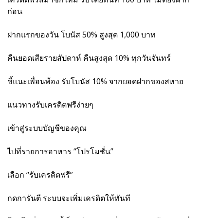
ก่อน
ฝากแรกของวัน โบนัส 50% สูงสุด 1,000 บาท
คืนยอดเสียรายสัปดาห์ คืนสูงสุด 10% ทุกวันจันทร์
ชี้แนะเพื่อนพ้อง รับโบนัส 10% จากยอดฝากของสหาย
แนวทางรับเครดิตฟรีง่ายๆ
เข้าสู่ระบบบัญชีของคุณ
ไปที่รายการอาหาร “โปรโมชั่น”
เลือก “รับเครดิตฟรี”
กดการันตี ระบบจะเพิ่มเครดิตให้ทันที