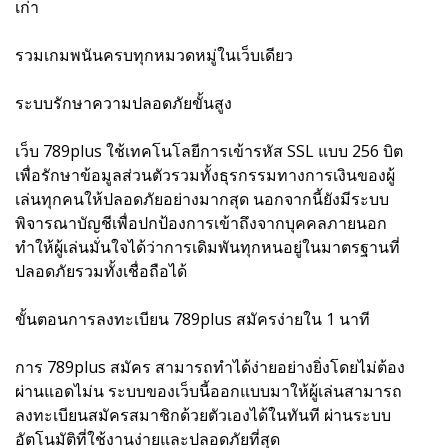
เก่า
รวมเกมพนันครบทุกหมวดหมู่ในเว็บเดียว
ระบบรักษาความปลอดภัยขั้นสูง
เว็บ 789plus ใช้เทคโนโลยีการเข้ารหัส SSL แบบ 256 บิต
เพื่อรักษาข้อมูลส่วนตัวรวมทั้งธุรกรรมทางการเงินของผู้
เล่นทุกคนให้ปลอดภัยอย่างมากสุด นอกจากนี้ยังมีระบบ
พิจารณาบัญชีเพื่อปกป้องการเข้าถึงจากบุคคลภายนอก
ทำให้ผู้เล่นมั่นใจได้ว่าการเดิมพันทุกหนอยู่ในมาตรฐานที่
ปลอดภัยรวมทั้งเชื่อถือได้
ขั้นตอนการลงทะเบียน 789plus สมัครง่ายใน 1 นาที
การ 789plus สมัคร สามารถทำได้ง่ายอย่างยิ่งโดยไม่ต้อง
ผ่านแอดไม่น ระบบของเว็บนี้ออกแบบมาให้ผู้เล่นสามารถ
ลงทะเบียนสมัครสมาชิกด้วยตัวเองได้ในทันที ผ่านระบบ
อัตโนมัติที่ใช้งานง่ายและปลอดภัยที่สุด